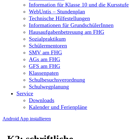
Information für Klasse 10 und die Kursstufe
WebUntis – Stundenplan
Technische Hilfestellungen
Informationen für GrundschülerInnen
Hausaufgabenbetreuung am FHG
Sozialpraktikum
Schülermentoren
SMV am FHG
AGs am FHG
GFS am FHG
Klassenpaten
Schulbesuchsverordnung
Schulwegplanung
Service
Downloads
Kalender und Ferienpläne
Android App installieren
K2: schriftliche