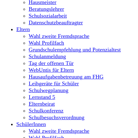
Hausmeister
Beratungslehrer
Schulsozialarbeit
Datenschutzbeauftragter
Eltern
Wahl zweite Fremdsprache
Wahl Profilfach
Grundschulempfehlung und Potenzialtest
Schulanmeldung
Tag der offenen Tür
WebUntis für Eltern
Hausaufgabenbetreuung am FHG
Leihgeräte für Schüler
Schulwegplanung
Lernstand 5
Elternbeirat
Schulkonferenz
Schulbesuchsverordnung
SchülerInnen
Wahl zweite Fremdsprache
Wahl Profilfach