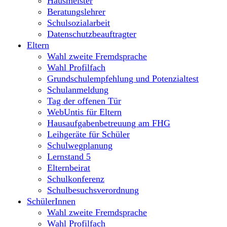
Hausmeister
Beratungslehrer
Schulsozialarbeit
Datenschutzbeauftragter
Eltern
Wahl zweite Fremdsprache
Wahl Profilfach
Grundschulempfehlung und Potenzialtest
Schulanmeldung
Tag der offenen Tür
WebUntis für Eltern
Hausaufgabenbetreuung am FHG
Leihgeräte für Schüler
Schulwegplanung
Lernstand 5
Elternbeirat
Schulkonferenz
Schulbesuchsverordnung
SchülerInnen
Wahl zweite Fremdsprache
Wahl Profilfach