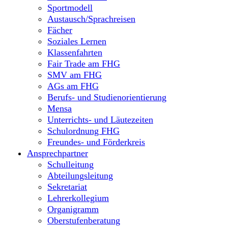
Sportmodell
Austausch/Sprachreisen
Fächer
Soziales Lernen
Klassenfahrten
Fair Trade am FHG
SMV am FHG
AGs am FHG
Berufs- und Studienorientierung
Mensa
Unterrichts- und Läutezeiten
Schulordnung FHG
Freundes- und Förderkreis
Ansprechpartner
Schulleitung
Abteilungsleitung
Sekretariat
Lehrerkollegium
Organigramm
Oberstufenberatung