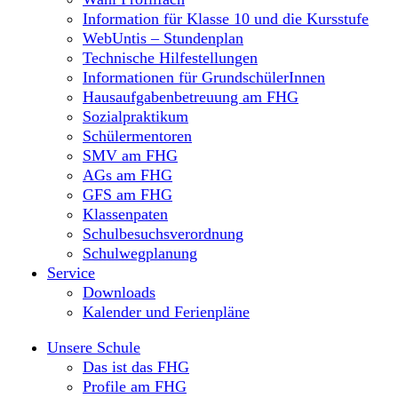
Information für Klasse 10 und die Kursstufe
WebUntis – Stundenplan
Technische Hilfestellungen
Informationen für GrundschülerInnen
Hausaufgabenbetreuung am FHG
Sozialpraktikum
Schülermentoren
SMV am FHG
AGs am FHG
GFS am FHG
Klassenpaten
Schulbesuchsverordnung
Schulwegplanung
Service
Downloads
Kalender und Ferienpläne
Unsere Schule
Das ist das FHG
Profile am FHG