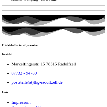
Friedrich -Hecker -Gymnasium
Kontakt
Markelfingerstr. 15 78315 Radolfzell
07732 - 94780
poststelle(at)fhg-radolfzell.de
Links
Impressum