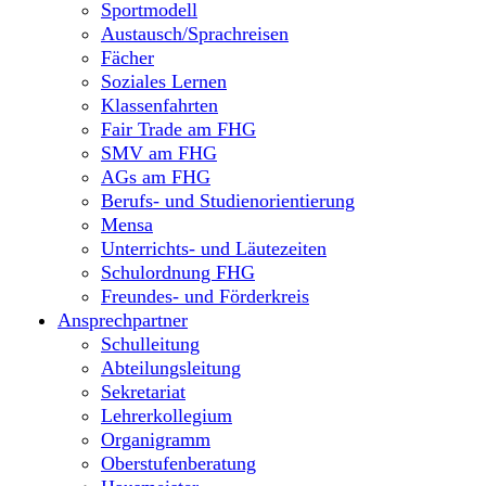
Sportmodell
Austausch/Sprachreisen
Fächer
Soziales Lernen
Klassenfahrten
Fair Trade am FHG
SMV am FHG
AGs am FHG
Berufs- und Studienorientierung
Mensa
Unterrichts- und Läutezeiten
Schulordnung FHG
Freundes- und Förderkreis
Ansprechpartner
Schulleitung
Abteilungsleitung
Sekretariat
Lehrerkollegium
Organigramm
Oberstufenberatung