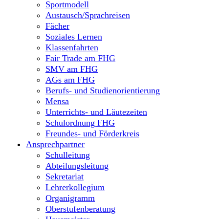
Sportmodell
Austausch/Sprachreisen
Fächer
Soziales Lernen
Klassenfahrten
Fair Trade am FHG
SMV am FHG
AGs am FHG
Berufs- und Studienorientierung
Mensa
Unterrichts- und Läutezeiten
Schulordnung FHG
Freundes- und Förderkreis
Ansprechpartner
Schulleitung
Abteilungsleitung
Sekretariat
Lehrerkollegium
Organigramm
Oberstufenberatung