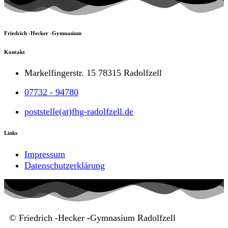
Friedrich -Hecker -Gymnasium
Kontakt
Markelfingerstr. 15 78315 Radolfzell
07732 - 94780
poststelle(at)fhg-radolfzell.de
Links
Impressum
Datenschutzerklärung
© Friedrich -Hecker -Gymnasium Radolfzell