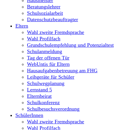
Hausmeister
Beratungslehrer
Schulsozialarbeit
Datenschutzbeauftragter
Eltern
Wahl zweite Fremdsprache
Wahl Profilfach
Grundschulempfehlung und Potenzialtest
Schulanmeldung
Tag der offenen Tür
WebUntis für Eltern
Hausaufgabenbetreuung am FHG
Leihgeräte für Schüler
Schulwegplanung
Lernstand 5
Elternbeirat
Schulkonferenz
Schulbesuchsverordnung
SchülerInnen
Wahl zweite Fremdsprache
Wahl Profilfach