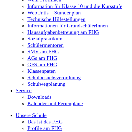
Information für Klasse 10 und die Kursstufe
WebUntis – Stundenplan
Technische Hilfestellungen
Informationen für GrundschülerInnen
Hausaufgabenbetreuung am FHG
Sozialpraktikum
Schülermentoren
SMV am FHG
AGs am FHG
GFS am FHG
Klassenpaten
Schulbesuchsverordnung
Schulwegplanung
Service
Downloads
Kalender und Ferienpläne
Unsere Schule
Das ist das FHG
Profile am FHG