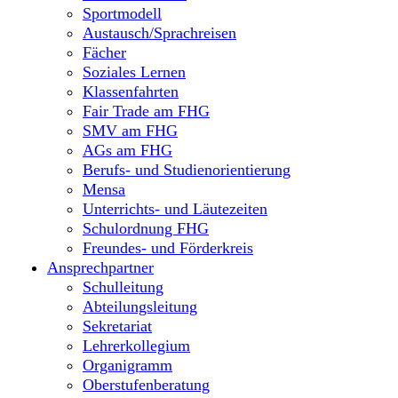
Sportmodell
Austausch/Sprachreisen
Fächer
Soziales Lernen
Klassenfahrten
Fair Trade am FHG
SMV am FHG
AGs am FHG
Berufs- und Studienorientierung
Mensa
Unterrichts- und Läutezeiten
Schulordnung FHG
Freundes- und Förderkreis
Ansprechpartner
Schulleitung
Abteilungsleitung
Sekretariat
Lehrerkollegium
Organigramm
Oberstufenberatung