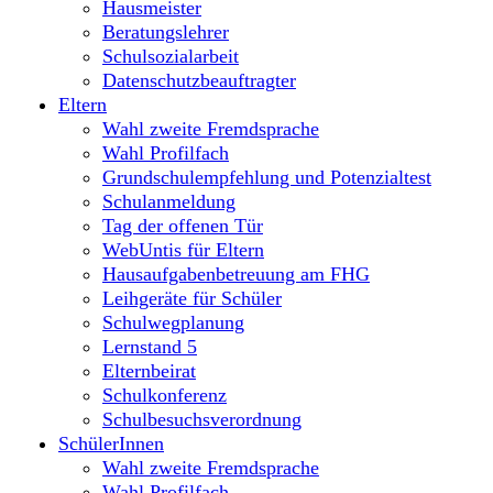
Hausmeister
Beratungslehrer
Schulsozialarbeit
Datenschutzbeauftragter
Eltern
Wahl zweite Fremdsprache
Wahl Profilfach
Grundschulempfehlung und Potenzialtest
Schulanmeldung
Tag der offenen Tür
WebUntis für Eltern
Hausaufgabenbetreuung am FHG
Leihgeräte für Schüler
Schulwegplanung
Lernstand 5
Elternbeirat
Schulkonferenz
Schulbesuchsverordnung
SchülerInnen
Wahl zweite Fremdsprache
Wahl Profilfach