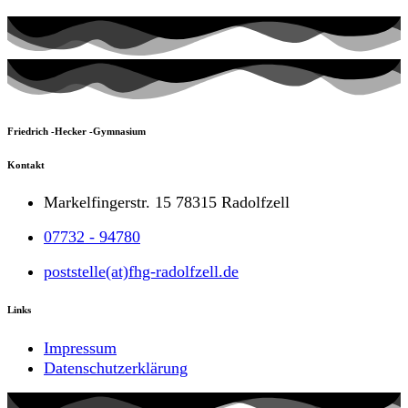
Friedrich -Hecker -Gymnasium
Kontakt
Markelfingerstr. 15 78315 Radolfzell
07732 - 94780
poststelle(at)fhg-radolfzell.de
Links
Impressum
Datenschutzerklärung