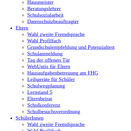
Hausmeister
Beratungslehrer
Schulsozialarbeit
Datenschutzbeauftragter
Eltern
Wahl zweite Fremdsprache
Wahl Profilfach
Grundschulempfehlung und Potenzialtest
Schulanmeldung
Tag der offenen Tür
WebUntis für Eltern
Hausaufgabenbetreuung am FHG
Leihgeräte für Schüler
Schulwegplanung
Lernstand 5
Elternbeirat
Schulkonferenz
Schulbesuchsverordnung
SchülerInnen
Wahl zweite Fremdsprache
Wahl Profilfach