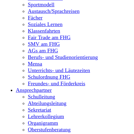
Sportmodell
Austausch/Sprachreisen
Fächer
Soziales Lernen
Klassenfahrten
Fair Trade am FHG
SMV am FHG
AGs am FHG
Berufs- und Studienorientierung
Mensa
Unterrichts- und Läutezeiten
Schulordnung FHG
Freundes- und Förderkreis
Ansprechpartner
Schulleitung
Abteilungsleitung
Sekretariat
Lehrerkollegium
Organigramm
Oberstufenberatung