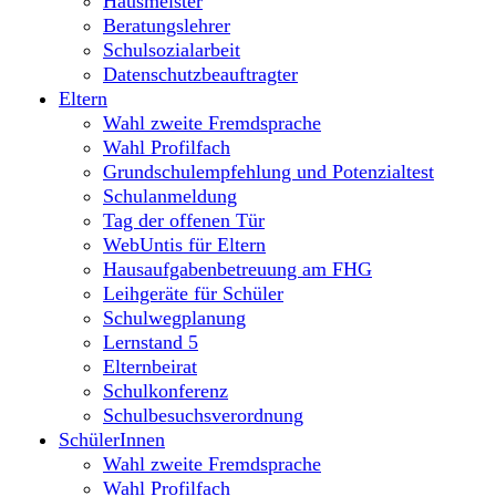
Hausmeister
Beratungslehrer
Schulsozialarbeit
Datenschutzbeauftragter
Eltern
Wahl zweite Fremdsprache
Wahl Profilfach
Grundschulempfehlung und Potenzialtest
Schulanmeldung
Tag der offenen Tür
WebUntis für Eltern
Hausaufgabenbetreuung am FHG
Leihgeräte für Schüler
Schulwegplanung
Lernstand 5
Elternbeirat
Schulkonferenz
Schulbesuchsverordnung
SchülerInnen
Wahl zweite Fremdsprache
Wahl Profilfach