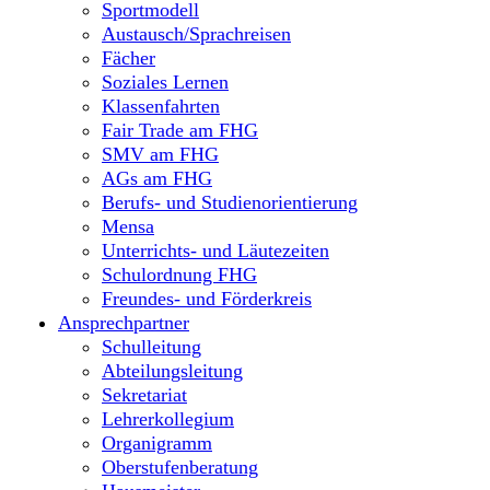
Sportmodell
Austausch/Sprachreisen
Fächer
Soziales Lernen
Klassenfahrten
Fair Trade am FHG
SMV am FHG
AGs am FHG
Berufs- und Studienorientierung
Mensa
Unterrichts- und Läutezeiten
Schulordnung FHG
Freundes- und Förderkreis
Ansprechpartner
Schulleitung
Abteilungsleitung
Sekretariat
Lehrerkollegium
Organigramm
Oberstufenberatung