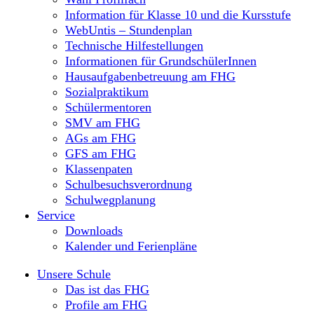
Information für Klasse 10 und die Kursstufe
WebUntis – Stundenplan
Technische Hilfestellungen
Informationen für GrundschülerInnen
Hausaufgabenbetreuung am FHG
Sozialpraktikum
Schülermentoren
SMV am FHG
AGs am FHG
GFS am FHG
Klassenpaten
Schulbesuchsverordnung
Schulwegplanung
Service
Downloads
Kalender und Ferienpläne
Unsere Schule
Das ist das FHG
Profile am FHG