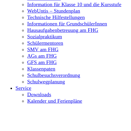
Information für Klasse 10 und die Kursstufe
WebUntis – Stundenplan
Technische Hilfestellungen
Informationen für GrundschülerInnen
Hausaufgabenbetreuung am FHG
Sozialpraktikum
Schülermentoren
SMV am FHG
AGs am FHG
GFS am FHG
Klassenpaten
Schulbesuchsverordnung
Schulwegplanung
Service
Downloads
Kalender und Ferienpläne