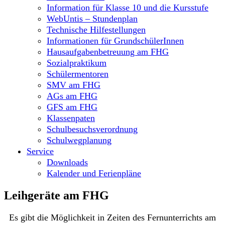
Information für Klasse 10 und die Kursstufe
WebUntis – Stundenplan
Technische Hilfestellungen
Informationen für GrundschülerInnen
Hausaufgabenbetreuung am FHG
Sozialpraktikum
Schülermentoren
SMV am FHG
AGs am FHG
GFS am FHG
Klassenpaten
Schulbesuchsverordnung
Schulwegplanung
Service
Downloads
Kalender und Ferienpläne
Leihgeräte am FHG
Es gibt die Möglichkeit in Zeiten des Fernunterrichts am