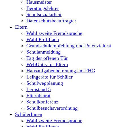
Hausmeister
Beratungslehrer
Schulsozialarbeit
Datenschutzbeauftragter
Eltern
Wahl zweite Fremdsprache
Wahl Profilfach
Grundschulempfehlung und Potenzialtest
Schulanmeldung
Tag der offenen Tür
WebUntis für Eltern
Hausaufgabenbetreuung am FHG
Leihgeräte für Schüler
Schulwegplanung
Lernstand 5
Elternbeirat
Schulkonferenz
Schulbesuchsverordnung
SchülerInnen
Wahl zweite Fremdsprache
Wahl Profilfach