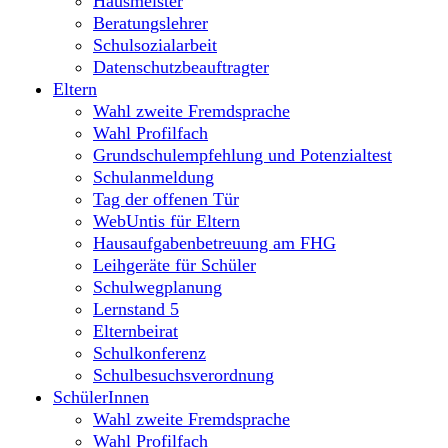
Hausmeister
Beratungslehrer
Schulsozialarbeit
Datenschutzbeauftragter
Eltern
Wahl zweite Fremdsprache
Wahl Profilfach
Grundschulempfehlung und Potenzialtest
Schulanmeldung
Tag der offenen Tür
WebUntis für Eltern
Hausaufgabenbetreuung am FHG
Leihgeräte für Schüler
Schulwegplanung
Lernstand 5
Elternbeirat
Schulkonferenz
Schulbesuchsverordnung
SchülerInnen
Wahl zweite Fremdsprache
Wahl Profilfach