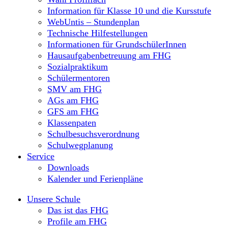
Information für Klasse 10 und die Kursstufe
WebUntis – Stundenplan
Technische Hilfestellungen
Informationen für GrundschülerInnen
Hausaufgabenbetreuung am FHG
Sozialpraktikum
Schülermentoren
SMV am FHG
AGs am FHG
GFS am FHG
Klassenpaten
Schulbesuchsverordnung
Schulwegplanung
Service
Downloads
Kalender und Ferienpläne
Unsere Schule
Das ist das FHG
Profile am FHG