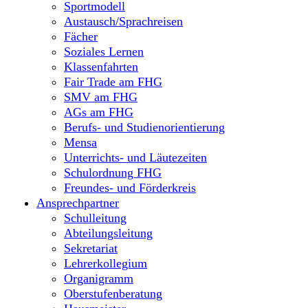
Sportmodell
Austausch/Sprachreisen
Fächer
Soziales Lernen
Klassenfahrten
Fair Trade am FHG
SMV am FHG
AGs am FHG
Berufs- und Studienorientierung
Mensa
Unterrichts- und Läutezeiten
Schulordnung FHG
Freundes- und Förderkreis
Ansprechpartner
Schulleitung
Abteilungsleitung
Sekretariat
Lehrerkollegium
Organigramm
Oberstufenberatung