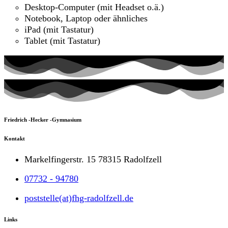
Desktop-Computer (mit Headset o.ä.)
Notebook, Laptop oder ähnliches
iPad (mit Tastatur)
Tablet (mit Tastatur)
Friedrich -Hecker -Gymnasium
Kontakt
Markelfingerstr. 15 78315 Radolfzell
07732 - 94780
poststelle(at)fhg-radolfzell.de
Links