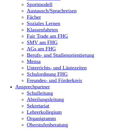
Sportmodell
Austausch/Sprachreisen
Fächer
Soziales Lernen
Klassenfahrten
Fair Trade am FHG
SMV am FHG
AGs am FHG
Berufs- und Studienorientierung
Mensa
Unterrichts- und Läutezeiten
Schulordnung FHG
Freundes- und Förderkreis
Ansprechpartner
Schulleitung
Abteilungsleitung
Sekretariat
Lehrerkollegium
Organigramm
Oberstufenberatung