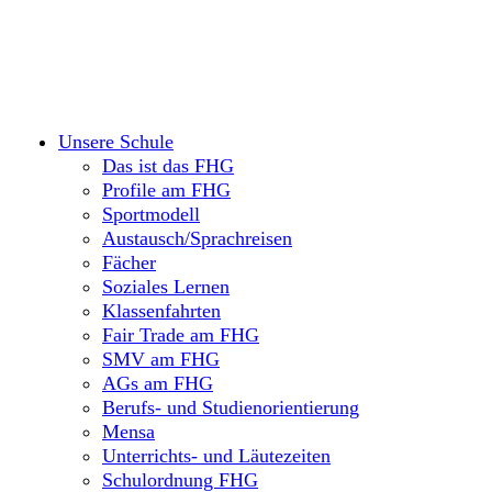
Unsere Schule
Das ist das FHG
Profile am FHG
Sportmodell
Austausch/Sprachreisen
Fächer
Soziales Lernen
Klassenfahrten
Fair Trade am FHG
SMV am FHG
AGs am FHG
Berufs- und Studienorientierung
Mensa
Unterrichts- und Läutezeiten
Schulordnung FHG