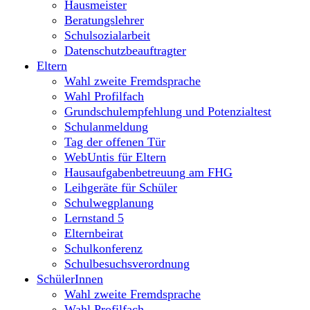
Hausmeister
Beratungslehrer
Schulsozialarbeit
Datenschutzbeauftragter
Eltern
Wahl zweite Fremdsprache
Wahl Profilfach
Grundschulempfehlung und Potenzialtest
Schulanmeldung
Tag der offenen Tür
WebUntis für Eltern
Hausaufgabenbetreuung am FHG
Leihgeräte für Schüler
Schulwegplanung
Lernstand 5
Elternbeirat
Schulkonferenz
Schulbesuchsverordnung
SchülerInnen
Wahl zweite Fremdsprache
Wahl Profilfach