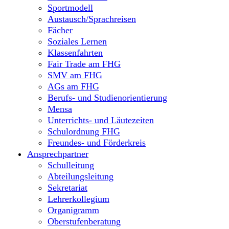
Sportmodell
Austausch/Sprachreisen
Fächer
Soziales Lernen
Klassenfahrten
Fair Trade am FHG
SMV am FHG
AGs am FHG
Berufs- und Studienorientierung
Mensa
Unterrichts- und Läutezeiten
Schulordnung FHG
Freundes- und Förderkreis
Ansprechpartner
Schulleitung
Abteilungsleitung
Sekretariat
Lehrerkollegium
Organigramm
Oberstufenberatung