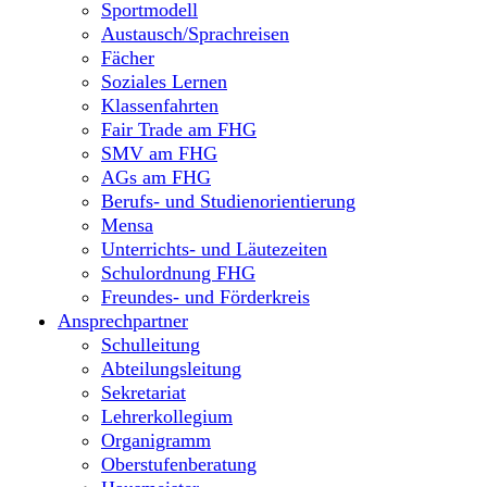
Sportmodell
Austausch/Sprachreisen
Fächer
Soziales Lernen
Klassenfahrten
Fair Trade am FHG
SMV am FHG
AGs am FHG
Berufs- und Studienorientierung
Mensa
Unterrichts- und Läutezeiten
Schulordnung FHG
Freundes- und Förderkreis
Ansprechpartner
Schulleitung
Abteilungsleitung
Sekretariat
Lehrerkollegium
Organigramm
Oberstufenberatung