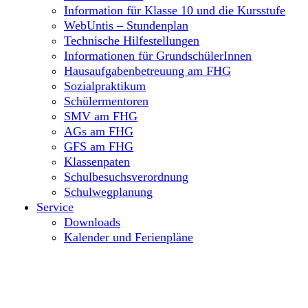
Information für Klasse 10 und die Kursstufe
WebUntis – Stundenplan
Technische Hilfestellungen
Informationen für GrundschülerInnen
Hausaufgabenbetreuung am FHG
Sozialpraktikum
Schülermentoren
SMV am FHG
AGs am FHG
GFS am FHG
Klassenpaten
Schulbesuchsverordnung
Schulwegplanung
Service
Downloads
Kalender und Ferienpläne