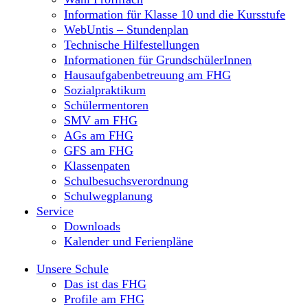
Information für Klasse 10 und die Kursstufe
WebUntis – Stundenplan
Technische Hilfestellungen
Informationen für GrundschülerInnen
Hausaufgabenbetreuung am FHG
Sozialpraktikum
Schülermentoren
SMV am FHG
AGs am FHG
GFS am FHG
Klassenpaten
Schulbesuchsverordnung
Schulwegplanung
Service
Downloads
Kalender und Ferienpläne
Unsere Schule
Das ist das FHG
Profile am FHG