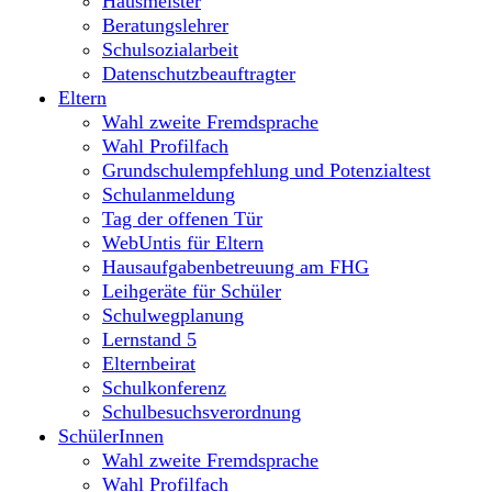
Hausmeister
Beratungslehrer
Schulsozialarbeit
Datenschutzbeauftragter
Eltern
Wahl zweite Fremdsprache
Wahl Profilfach
Grundschulempfehlung und Potenzialtest
Schulanmeldung
Tag der offenen Tür
WebUntis für Eltern
Hausaufgabenbetreuung am FHG
Leihgeräte für Schüler
Schulwegplanung
Lernstand 5
Elternbeirat
Schulkonferenz
Schulbesuchsverordnung
SchülerInnen
Wahl zweite Fremdsprache
Wahl Profilfach