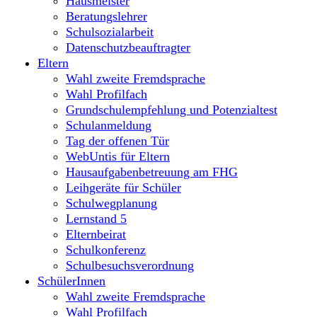
Hausmeister
Beratungslehrer
Schulsozialarbeit
Datenschutzbeauftragter
Eltern
Wahl zweite Fremdsprache
Wahl Profilfach
Grundschulempfehlung und Potenzialtest
Schulanmeldung
Tag der offenen Tür
WebUntis für Eltern
Hausaufgabenbetreuung am FHG
Leihgeräte für Schüler
Schulwegplanung
Lernstand 5
Elternbeirat
Schulkonferenz
Schulbesuchsverordnung
SchülerInnen
Wahl zweite Fremdsprache
Wahl Profilfach