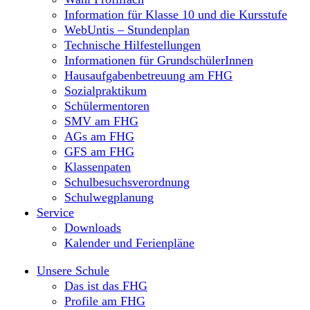
Information für Klasse 10 und die Kursstufe
WebUntis – Stundenplan
Technische Hilfestellungen
Informationen für GrundschülerInnen
Hausaufgabenbetreuung am FHG
Sozialpraktikum
Schülermentoren
SMV am FHG
AGs am FHG
GFS am FHG
Klassenpaten
Schulbesuchsverordnung
Schulwegplanung
Service
Downloads
Kalender und Ferienpläne
Unsere Schule
Das ist das FHG
Profile am FHG