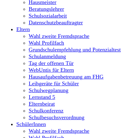
Hausmeister
Beratungslehrer
Schulsozialarbeit
Datenschutzbeauftragter
Eltern
Wahl zweite Fremdsprache
Wahl Profilfach
Grundschulempfehlung und Potenzialtest
Schulanmeldung
Tag der offenen Tür
WebUntis für Eltern
Hausaufgabenbetreuung am FHG
Leihgeräte für Schüler
Schulwegplanung
Lernstand 5
Elternbeirat
Schulkonferenz
Schulbesuchsverordnung
SchülerInnen
Wahl zweite Fremdsprache
Wahl Profilfach