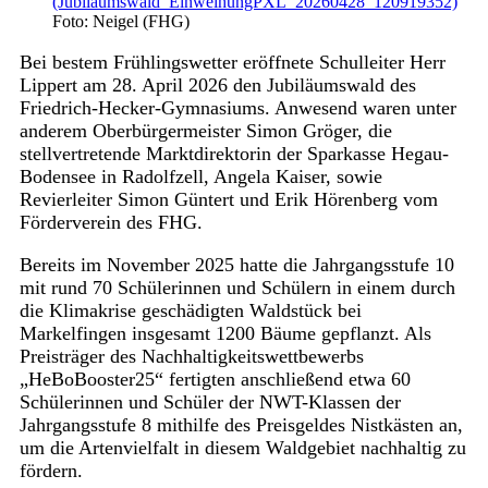
Foto: Neigel (FHG)
Bei bestem Frühlingswetter eröffnete Schulleiter Herr
Lippert am 28. April 2026 den Jubiläumswald des
Friedrich-Hecker-Gymnasiums. Anwesend waren unter
anderem Oberbürgermeister Simon Gröger, die
stellvertretende Marktdirektorin der Sparkasse Hegau-
Bodensee in Radolfzell, Angela Kaiser, sowie
Revierleiter Simon Güntert und Erik Hörenberg vom
Förderverein des FHG.
Bereits im November 2025 hatte die Jahrgangsstufe 10
mit rund 70 Schülerinnen und Schülern in einem durch
die Klimakrise geschädigten Waldstück bei
Markelfingen insgesamt 1200 Bäume gepflanzt. Als
Preisträger des Nachhaltigkeitswettbewerbs
„HeBoBooster25“ fertigten anschließend etwa 60
Schülerinnen und Schüler der NWT-Klassen der
Jahrgangsstufe 8 mithilfe des Preisgeldes Nistkästen an,
um die Artenvielfalt in diesem Waldgebiet nachhaltig zu
fördern.