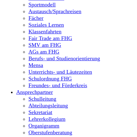
Sportmodell
Austausch/Sprachreisen
Fächer
Soziales Lernen
Klassenfahrten
Fair Trade am FHG
SMV am FHG
AGs am FHG
Berufs- und Studienorientierung
Mensa
Unterrichts- und Läutezeiten
Schulordnung FHG
Freundes- und Förderkreis
Ansprechpartner
Schulleitung
Abteilungsleitung
Sekretariat
Lehrerkollegium
Organigramm
Oberstufenberatung