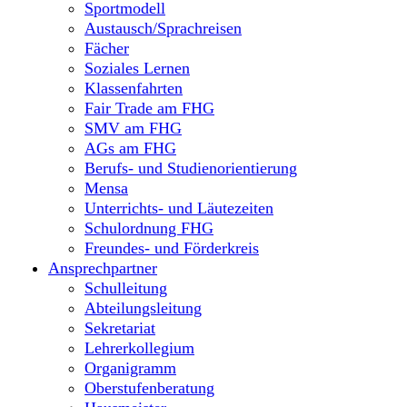
Sportmodell
Austausch/Sprachreisen
Fächer
Soziales Lernen
Klassenfahrten
Fair Trade am FHG
SMV am FHG
AGs am FHG
Berufs- und Studienorientierung
Mensa
Unterrichts- und Läutezeiten
Schulordnung FHG
Freundes- und Förderkreis
Ansprechpartner
Schulleitung
Abteilungsleitung
Sekretariat
Lehrerkollegium
Organigramm
Oberstufenberatung