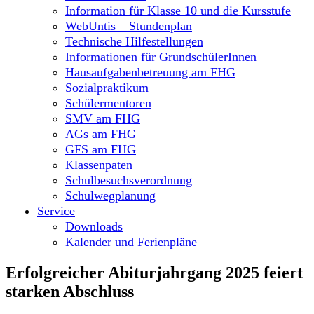
Information für Klasse 10 und die Kursstufe
WebUntis – Stundenplan
Technische Hilfestellungen
Informationen für GrundschülerInnen
Hausaufgabenbetreuung am FHG
Sozialpraktikum
Schülermentoren
SMV am FHG
AGs am FHG
GFS am FHG
Klassenpaten
Schulbesuchsverordnung
Schulwegplanung
Service
Downloads
Kalender und Ferienpläne
Erfolgreicher Abiturjahrgang 2025 feiert
starken Abschluss