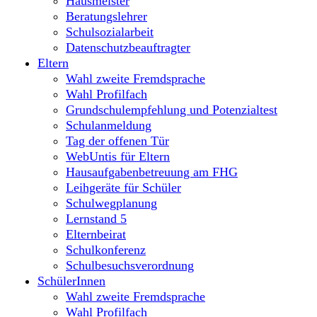
Hausmeister
Beratungslehrer
Schulsozialarbeit
Datenschutzbeauftragter
Eltern
Wahl zweite Fremdsprache
Wahl Profilfach
Grundschulempfehlung und Potenzialtest
Schulanmeldung
Tag der offenen Tür
WebUntis für Eltern
Hausaufgabenbetreuung am FHG
Leihgeräte für Schüler
Schulwegplanung
Lernstand 5
Elternbeirat
Schulkonferenz
Schulbesuchsverordnung
SchülerInnen
Wahl zweite Fremdsprache
Wahl Profilfach