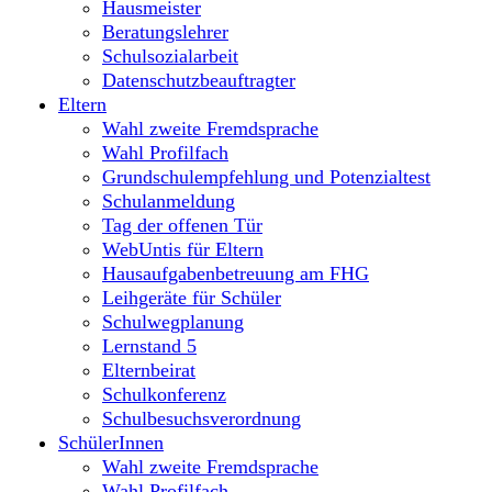
Hausmeister
Beratungslehrer
Schulsozialarbeit
Datenschutzbeauftragter
Eltern
Wahl zweite Fremdsprache
Wahl Profilfach
Grundschulempfehlung und Potenzialtest
Schulanmeldung
Tag der offenen Tür
WebUntis für Eltern
Hausaufgabenbetreuung am FHG
Leihgeräte für Schüler
Schulwegplanung
Lernstand 5
Elternbeirat
Schulkonferenz
Schulbesuchsverordnung
SchülerInnen
Wahl zweite Fremdsprache
Wahl Profilfach