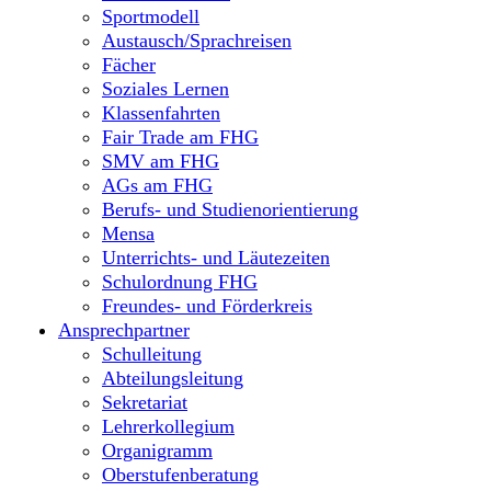
Sportmodell
Austausch/Sprachreisen
Fächer
Soziales Lernen
Klassenfahrten
Fair Trade am FHG
SMV am FHG
AGs am FHG
Berufs- und Studienorientierung
Mensa
Unterrichts- und Läutezeiten
Schulordnung FHG
Freundes- und Förderkreis
Ansprechpartner
Schulleitung
Abteilungsleitung
Sekretariat
Lehrerkollegium
Organigramm
Oberstufenberatung