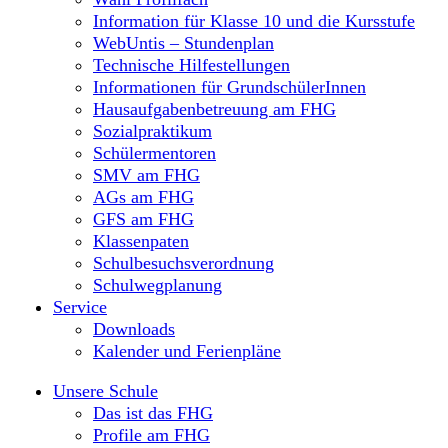
Information für Klasse 10 und die Kursstufe
WebUntis – Stundenplan
Technische Hilfestellungen
Informationen für GrundschülerInnen
Hausaufgabenbetreuung am FHG
Sozialpraktikum
Schülermentoren
SMV am FHG
AGs am FHG
GFS am FHG
Klassenpaten
Schulbesuchsverordnung
Schulwegplanung
Service
Downloads
Kalender und Ferienpläne
Unsere Schule
Das ist das FHG
Profile am FHG