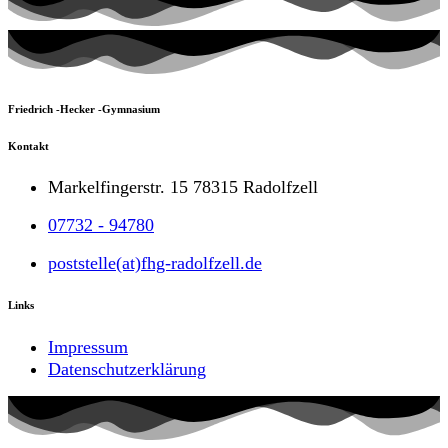
Friedrich -Hecker -Gymnasium
Kontakt
Markelfingerstr. 15 78315 Radolfzell
07732 - 94780
poststelle(at)fhg-radolfzell.de
Links
Impressum
Datenschutzerklärung