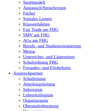
Sportmodell
Austausch/Sprachreisen
Fächer
Soziales Lernen
Klassenfahrten
Fair Trade am FHG
SMV am FHG
AGs am FHG
Berufs- und Studienorientierung
Mensa
Unterrichts- und Läutezeiten
Schulordnung FHG
Freundes- und Förderkreis
Ansprechpartner
Schulleitung
Abteilungsleitung
Sekretariat
Lehrerkollegium
Organigramm
Oberstufenberatung