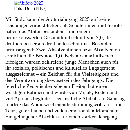
Foto: Doll (FHG)
Mit Stolz kann der Abiturjahrgang 2025 auf seine
Leistungen zurückblicken: 58 Schülerinnen und Schüler
haben das Abitur bestanden – mit einem
bemerkenswerten Gesamtdurchschnitt von 2,0, der
deutlich besser als der Landesschnitt ist. Besonders
herausragend: Zwei Absolventinnen bzw. Absolventen
erreichten die Bestnote 1,0. Neben den schulischen
Erfolgen wurden zahlreiche junge Menschen auch für
ihr soziales, politisches und kulturelles Engagement
ausgezeichnet – ein Zeichen für die Vielseitigkeit und
das Verantwortungsbewusstsein des Jahrgangs. Die
feierliche Zeugnisübergabe am Freitag bot einen
würdigen Rahmen und wurde von Musik, Reden und
viel Applaus begleitet. Der festliche Abiball am Samstag
rundete das Abiturwochenende stimmungsvoll ab – mit
Tanz, guter Laune und vielen emotionalen Momenten.
Ein gelungener Abschluss für einen starken Jahrgang.