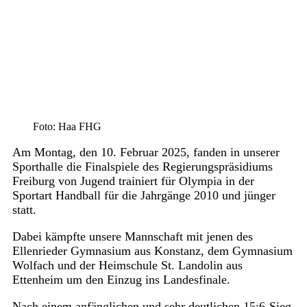
Foto: Haa FHG
Am Montag, den 10. Februar 2025, fanden in unserer
Sporthalle die Finalspiele des Regierungspräsidiums
Freiburg von Jugend trainiert für Olympia in der
Sportart Handball für die Jahrgänge 2010 und jünger
statt.
Dabei kämpfte unsere Mannschaft mit jenen des
Ellenrieder Gymnasium aus Konstanz, dem Gymnasium
Wolfach und der Heimschule St. Landolin aus
Ettenheim um den Einzug ins Landesfinale.
Nach einem anfänglichen und sehr deutlichen 15:6-Sieg