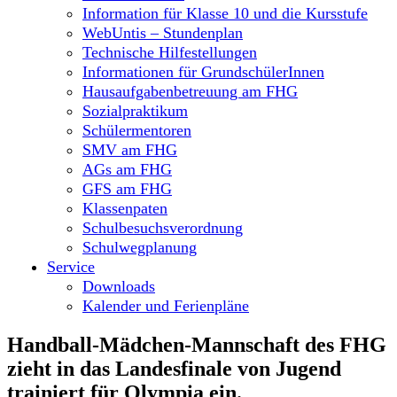
Information für Klasse 10 und die Kursstufe
WebUntis – Stundenplan
Technische Hilfestellungen
Informationen für GrundschülerInnen
Hausaufgabenbetreuung am FHG
Sozialpraktikum
Schülermentoren
SMV am FHG
AGs am FHG
GFS am FHG
Klassenpaten
Schulbesuchsverordnung
Schulwegplanung
Service
Downloads
Kalender und Ferienpläne
Handball-Mädchen-Mannschaft des FHG
zieht in das Landesfinale von Jugend
trainiert für Olympia ein.