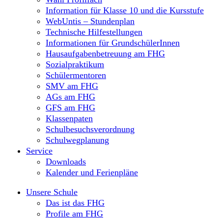
Information für Klasse 10 und die Kursstufe
WebUntis – Stundenplan
Technische Hilfestellungen
Informationen für GrundschülerInnen
Hausaufgabenbetreuung am FHG
Sozialpraktikum
Schülermentoren
SMV am FHG
AGs am FHG
GFS am FHG
Klassenpaten
Schulbesuchsverordnung
Schulwegplanung
Service
Downloads
Kalender und Ferienpläne
Unsere Schule
Das ist das FHG
Profile am FHG