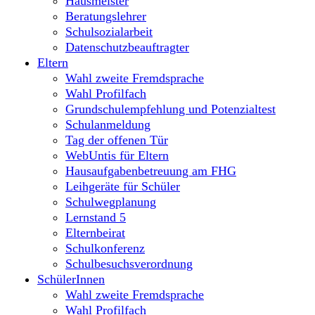
Hausmeister
Beratungslehrer
Schulsozialarbeit
Datenschutzbeauftragter
Eltern
Wahl zweite Fremdsprache
Wahl Profilfach
Grundschulempfehlung und Potenzialtest
Schulanmeldung
Tag der offenen Tür
WebUntis für Eltern
Hausaufgabenbetreuung am FHG
Leihgeräte für Schüler
Schulwegplanung
Lernstand 5
Elternbeirat
Schulkonferenz
Schulbesuchsverordnung
SchülerInnen
Wahl zweite Fremdsprache
Wahl Profilfach