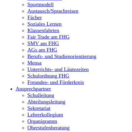
Sportmodell
Austausch/Sprachreisen
Fächer
Soziales Lernen
Klassenfahrten
Fair Trade am FHG
SMV am FHG
AGs am FHG
Berufs- und Studienorientierung
Mensa
Unterrichts- und Läutezeiten
Schulordnung FHG
Freundes- und Förderkreis
Ansprechpartner
Schulleitung
Abteilungsleitung
Sekretariat
Lehrerkollegium
Organigramm
Oberstufenberatung