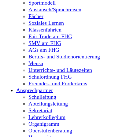
Sportmodell
Austausch/Sprachreisen
Fächer
Soziales Lernen
Klassenfahrten
Fair Trade am FHG
SMV am FHG
AGs am FHG
Berufs- und Studienorientierung
Mensa
Unterrichts- und Läutezeiten
Schulordnung FHG
Freundes- und Förderkreis
Ansprechpartner
Schulleitung
Abteilungsleitung
Sekretariat
Lehrerkollegium
Organigramm
Oberstufenberatung