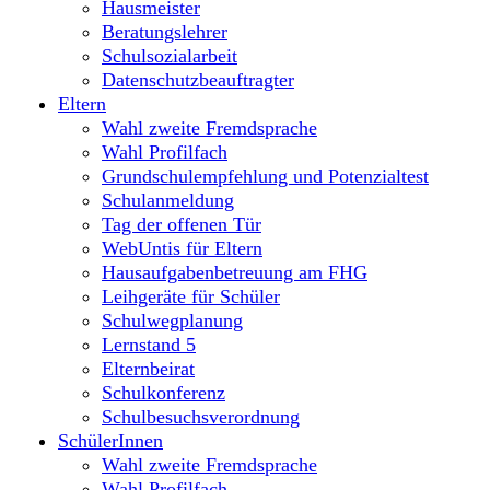
Hausmeister
Beratungslehrer
Schulsozialarbeit
Datenschutzbeauftragter
Eltern
Wahl zweite Fremdsprache
Wahl Profilfach
Grundschulempfehlung und Potenzialtest
Schulanmeldung
Tag der offenen Tür
WebUntis für Eltern
Hausaufgabenbetreuung am FHG
Leihgeräte für Schüler
Schulwegplanung
Lernstand 5
Elternbeirat
Schulkonferenz
Schulbesuchsverordnung
SchülerInnen
Wahl zweite Fremdsprache
Wahl Profilfach