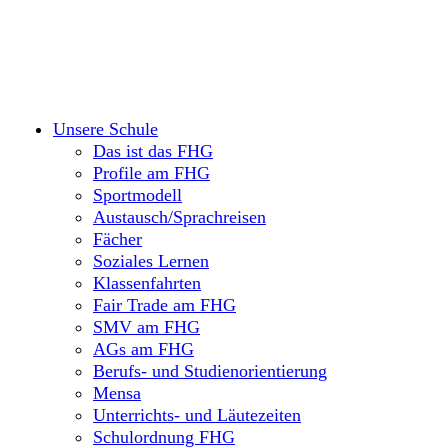
Unsere Schule
Das ist das FHG
Profile am FHG
Sportmodell
Austausch/Sprachreisen
Fächer
Soziales Lernen
Klassenfahrten
Fair Trade am FHG
SMV am FHG
AGs am FHG
Berufs- und Studienorientierung
Mensa
Unterrichts- und Läutezeiten
Schulordnung FHG