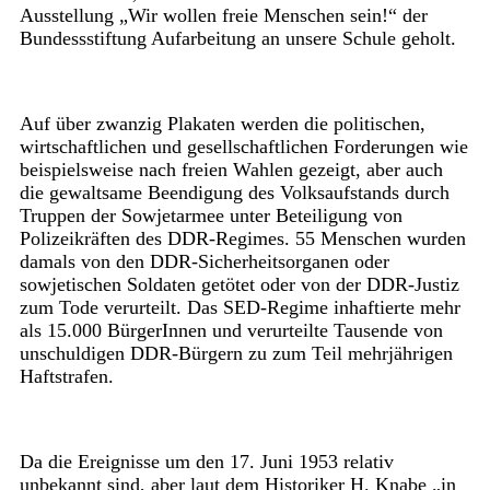
Ausstellung „Wir wollen freie Menschen sein!“ der
Bundessstiftung Aufarbeitung an unsere Schule geholt.
Auf über zwanzig Plakaten werden die politischen,
wirtschaftlichen und gesellschaftlichen Forderungen wie
beispielsweise nach freien Wahlen gezeigt, aber auch
die gewaltsame Beendigung des Volksaufstands durch
Truppen der Sowjetarmee unter Beteiligung von
Polizeikräften des DDR-Regimes. 55 Menschen wurden
damals von den DDR-Sicherheitsorganen oder
sowjetischen Soldaten getötet oder von der DDR-Justiz
zum Tode verurteilt. Das SED-Regime inhaftierte mehr
als 15.000 BürgerInnen und verurteilte Tausende von
unschuldigen DDR-Bürgern zu zum Teil mehrjährigen
Haftstrafen.
Da die Ereignisse um den 17. Juni 1953 relativ
unbekannt sind, aber laut dem Historiker H. Knabe „in