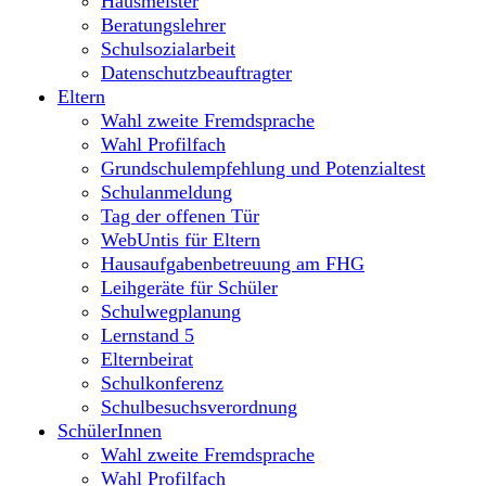
Hausmeister
Beratungslehrer
Schulsozialarbeit
Datenschutzbeauftragter
Eltern
Wahl zweite Fremdsprache
Wahl Profilfach
Grundschulempfehlung und Potenzialtest
Schulanmeldung
Tag der offenen Tür
WebUntis für Eltern
Hausaufgabenbetreuung am FHG
Leihgeräte für Schüler
Schulwegplanung
Lernstand 5
Elternbeirat
Schulkonferenz
Schulbesuchsverordnung
SchülerInnen
Wahl zweite Fremdsprache
Wahl Profilfach