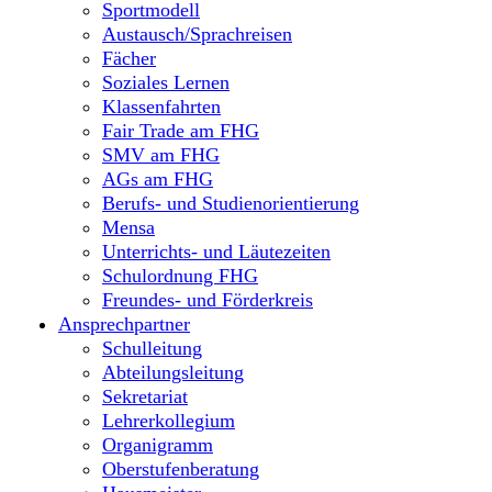
Sportmodell
Austausch/Sprachreisen
Fächer
Soziales Lernen
Klassenfahrten
Fair Trade am FHG
SMV am FHG
AGs am FHG
Berufs- und Studienorientierung
Mensa
Unterrichts- und Läutezeiten
Schulordnung FHG
Freundes- und Förderkreis
Ansprechpartner
Schulleitung
Abteilungsleitung
Sekretariat
Lehrerkollegium
Organigramm
Oberstufenberatung