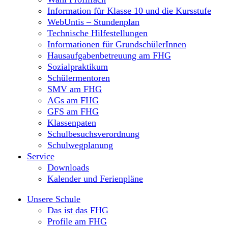
Information für Klasse 10 und die Kursstufe
WebUntis – Stundenplan
Technische Hilfestellungen
Informationen für GrundschülerInnen
Hausaufgabenbetreuung am FHG
Sozialpraktikum
Schülermentoren
SMV am FHG
AGs am FHG
GFS am FHG
Klassenpaten
Schulbesuchsverordnung
Schulwegplanung
Service
Downloads
Kalender und Ferienpläne
Unsere Schule
Das ist das FHG
Profile am FHG