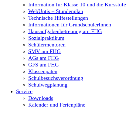
Information für Klasse 10 und die Kursstufe
WebUntis – Stundenplan
Technische Hilfestellungen
Informationen für GrundschülerInnen
Hausaufgabenbetreuung am FHG
Sozialpraktikum
Schülermentoren
SMV am FHG
AGs am FHG
GFS am FHG
Klassenpaten
Schulbesuchsverordnung
Schulwegplanung
Service
Downloads
Kalender und Ferienpläne