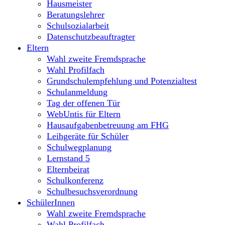
Hausmeister
Beratungslehrer
Schulsozialarbeit
Datenschutzbeauftragter
Eltern
Wahl zweite Fremdsprache
Wahl Profilfach
Grundschulempfehlung und Potenzialtest
Schulanmeldung
Tag der offenen Tür
WebUntis für Eltern
Hausaufgabenbetreuung am FHG
Leihgeräte für Schüler
Schulwegplanung
Lernstand 5
Elternbeirat
Schulkonferenz
Schulbesuchsverordnung
SchülerInnen
Wahl zweite Fremdsprache
Wahl Profilfach