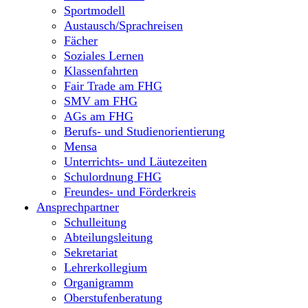
Sportmodell
Austausch/Sprachreisen
Fächer
Soziales Lernen
Klassenfahrten
Fair Trade am FHG
SMV am FHG
AGs am FHG
Berufs- und Studienorientierung
Mensa
Unterrichts- und Läutezeiten
Schulordnung FHG
Freundes- und Förderkreis
Ansprechpartner
Schulleitung
Abteilungsleitung
Sekretariat
Lehrerkollegium
Organigramm
Oberstufenberatung