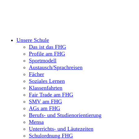
Unsere Schule
Das ist das FHG
Profile am FHG
Sportmodell
Austausch/Sprachreisen
Fächer
Soziales Lernen
Klassenfahrten
Fair Trade am FHG
SMV am FHG
AGs am FHG
Berufs- und Studienorientierung
Mensa
Unterrichts- und Läutezeiten
Schulordnung FHG