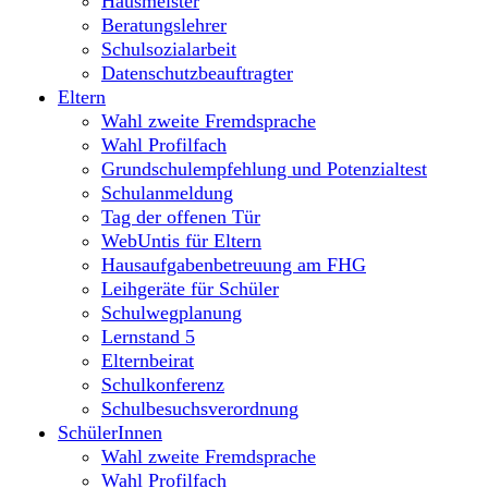
Hausmeister
Beratungslehrer
Schulsozialarbeit
Datenschutzbeauftragter
Eltern
Wahl zweite Fremdsprache
Wahl Profilfach
Grundschulempfehlung und Potenzialtest
Schulanmeldung
Tag der offenen Tür
WebUntis für Eltern
Hausaufgabenbetreuung am FHG
Leihgeräte für Schüler
Schulwegplanung
Lernstand 5
Elternbeirat
Schulkonferenz
Schulbesuchsverordnung
SchülerInnen
Wahl zweite Fremdsprache
Wahl Profilfach