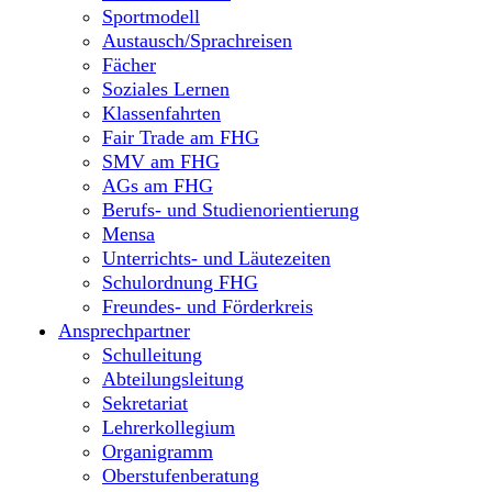
Sportmodell
Austausch/Sprachreisen
Fächer
Soziales Lernen
Klassenfahrten
Fair Trade am FHG
SMV am FHG
AGs am FHG
Berufs- und Studienorientierung
Mensa
Unterrichts- und Läutezeiten
Schulordnung FHG
Freundes- und Förderkreis
Ansprechpartner
Schulleitung
Abteilungsleitung
Sekretariat
Lehrerkollegium
Organigramm
Oberstufenberatung