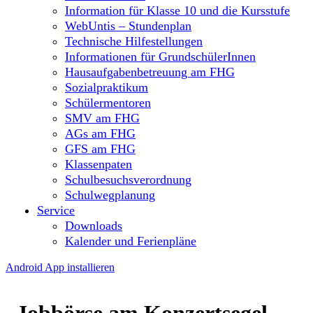
Information für Klasse 10 und die Kursstufe
WebUntis – Stundenplan
Technische Hilfestellungen
Informationen für GrundschülerInnen
Hausaufgabenbetreuung am FHG
Sozialpraktikum
Schülermentoren
SMV am FHG
AGs am FHG
GFS am FHG
Klassenpaten
Schulbesuchsverordnung
Schulwegplanung
Service
Downloads
Kalender und Ferienpläne
Android App installieren
Jobbörse am Konzertsegel