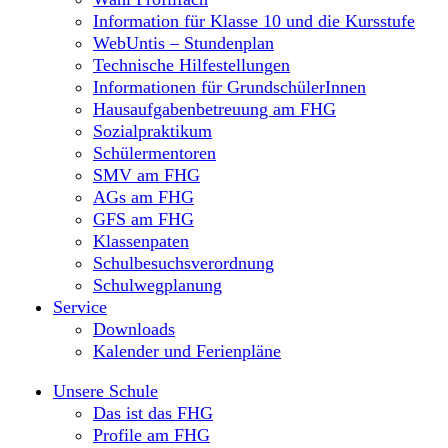
Information für Klasse 10 und die Kursstufe
WebUntis – Stundenplan
Technische Hilfestellungen
Informationen für GrundschülerInnen
Hausaufgabenbetreuung am FHG
Sozialpraktikum
Schülermentoren
SMV am FHG
AGs am FHG
GFS am FHG
Klassenpaten
Schulbesuchsverordnung
Schulwegplanung
Service
Downloads
Kalender und Ferienpläne
Unsere Schule
Das ist das FHG
Profile am FHG