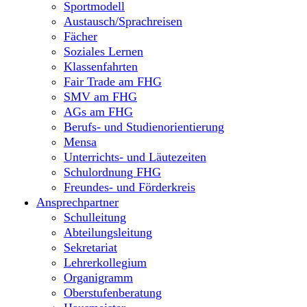
Sportmodell
Austausch/Sprachreisen
Fächer
Soziales Lernen
Klassenfahrten
Fair Trade am FHG
SMV am FHG
AGs am FHG
Berufs- und Studienorientierung
Mensa
Unterrichts- und Läutezeiten
Schulordnung FHG
Freundes- und Förderkreis
Ansprechpartner
Schulleitung
Abteilungsleitung
Sekretariat
Lehrerkollegium
Organigramm
Oberstufenberatung