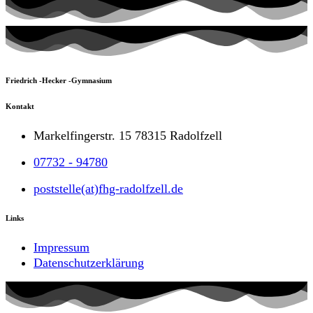
Friedrich -Hecker -Gymnasium
Kontakt
Markelfingerstr. 15 78315 Radolfzell
07732 - 94780
poststelle(at)fhg-radolfzell.de
Links
Impressum
Datenschutzerklärung