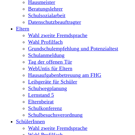
Hausmeister
Beratungslehrer
Schulsozialarbeit
Datenschutzbeauftragter
Eltern
Wahl zweite Fremdsprache
Wahl Profilfach
Grundschulempfehlung und Potenzialtest
Schulanmeldung
Tag der offenen Tür
WebUntis für Eltern
Hausaufgabenbetreuung am FHG
Leihgeräte für Schüler
Schulwegplanung
Lernstand 5
Elternbeirat
Schulkonferenz
Schulbesuchsverordnung
SchülerInnen
Wahl zweite Fremdsprache
Wahl Profilfach