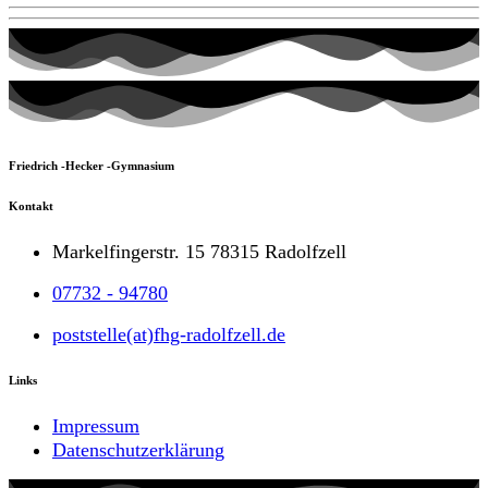
Friedrich -Hecker -Gymnasium
Kontakt
Markelfingerstr. 15 78315 Radolfzell
07732 - 94780
poststelle(at)fhg-radolfzell.de
Links
Impressum
Datenschutzerklärung