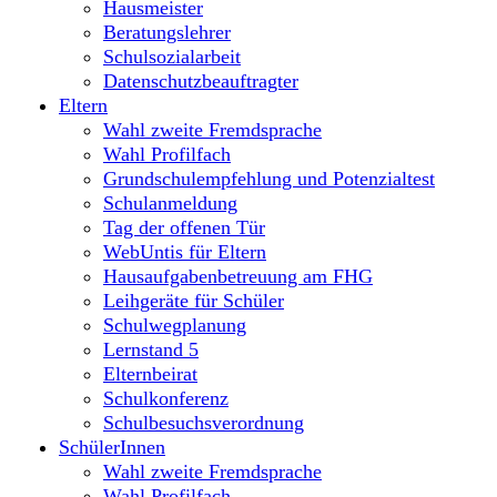
Hausmeister
Beratungslehrer
Schulsozialarbeit
Datenschutzbeauftragter
Eltern
Wahl zweite Fremdsprache
Wahl Profilfach
Grundschulempfehlung und Potenzialtest
Schulanmeldung
Tag der offenen Tür
WebUntis für Eltern
Hausaufgabenbetreuung am FHG
Leihgeräte für Schüler
Schulwegplanung
Lernstand 5
Elternbeirat
Schulkonferenz
Schulbesuchsverordnung
SchülerInnen
Wahl zweite Fremdsprache
Wahl Profilfach