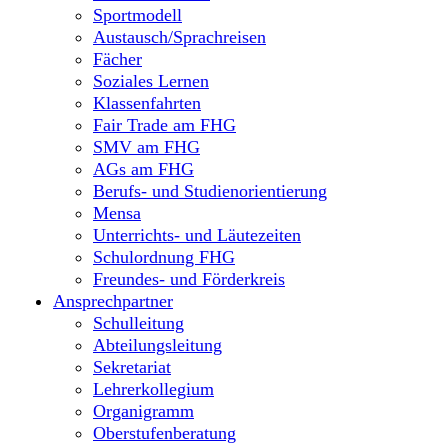
Sportmodell
Austausch/Sprachreisen
Fächer
Soziales Lernen
Klassenfahrten
Fair Trade am FHG
SMV am FHG
AGs am FHG
Berufs- und Studienorientierung
Mensa
Unterrichts- und Läutezeiten
Schulordnung FHG
Freundes- und Förderkreis
Ansprechpartner
Schulleitung
Abteilungsleitung
Sekretariat
Lehrerkollegium
Organigramm
Oberstufenberatung