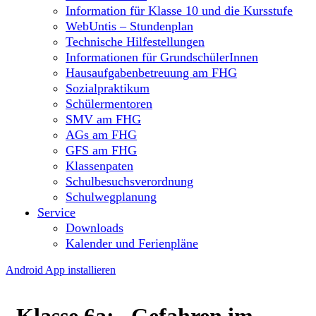
Information für Klasse 10 und die Kursstufe
WebUntis – Stundenplan
Technische Hilfestellungen
Informationen für GrundschülerInnen
Hausaufgabenbetreuung am FHG
Sozialpraktikum
Schülermentoren
SMV am FHG
AGs am FHG
GFS am FHG
Klassenpaten
Schulbesuchsverordnung
Schulwegplanung
Service
Downloads
Kalender und Ferienpläne
Android App installieren
Klasse 6a: „Gefahren im