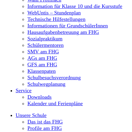
Information für Klasse 10 und die Kursstufe
WebUntis – Stundenplan
Technische Hilfestellungen
Informationen für GrundschülerInnen
Hausaufgabenbetreuung am FHG
Sozialpraktikum
Schülermentoren
SMV am FHG
AGs am FHG
GFS am FHG
Klassenpaten
Schulbesuchsverordnung
Schulwegplanung
Service
Downloads
Kalender und Ferienpläne
Unsere Schule
Das ist das FHG
Profile am FHG