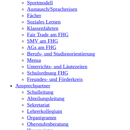
Sportmodell
Austausch/Sprachreisen
Fächer
Soziales Lernen
Klassenfahrten
Fair Trade am FHG
SMV am FHG
AGs am FHG
Berufs- und Studienorientierung
Mensa
Unterrichts- und Läutezeiten
Schulordnung FHG
Freundes- und Förderkreis
Ansprechpartner
Schulleitung
Abteilungsleitung
Sekretariat
Lehrerkollegium
Organigramm
Oberstufenberatung