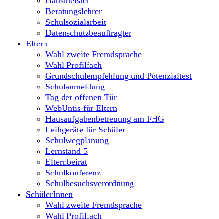
Hausmeister
Beratungslehrer
Schulsozialarbeit
Datenschutzbeauftragter
Eltern
Wahl zweite Fremdsprache
Wahl Profilfach
Grundschulempfehlung und Potenzialtest
Schulanmeldung
Tag der offenen Tür
WebUntis für Eltern
Hausaufgabenbetreuung am FHG
Leihgeräte für Schüler
Schulwegplanung
Lernstand 5
Elternbeirat
Schulkonferenz
Schulbesuchsverordnung
SchülerInnen
Wahl zweite Fremdsprache
Wahl Profilfach