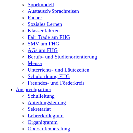
Sportmodell
Austausch/Sprachreisen
Fächer
Soziales Lernen
Klassenfahrten
Fair Trade am FHG
SMV am FHG
AGs am FHG
Berufs- und Studienorientierung
Mensa
Unterrichts- und Läutezeiten
Schulordnung FHG
Freundes- und Förderkreis
Ansprechpartner
Schulleitung
Abteilungsleitung
Sekretariat
Lehrerkollegium
Organigramm
Oberstufenberatung