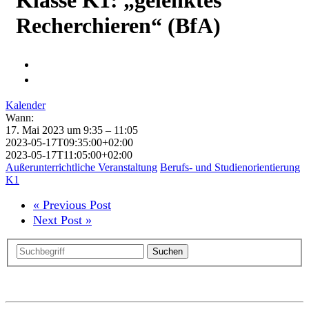
Recherchieren“ (BfA)
Kalender
Wann:
17. Mai 2023 um 9:35 – 11:05
2023-05-17T09:35:00+02:00
2023-05-17T11:05:00+02:00
Außerunterrichtliche Veranstaltung
Berufs- und Studienorientierung
K1
« Previous Post
Next Post »
Suchen