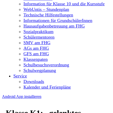
Information für Klasse 10 und die Kursstufe
WebUntis – Stundenplan
Technische Hilfestellungen
Informationen für GrundschülerInnen
Hausaufgabenbetreuung am FHG
Sozialpraktikum
Schülermentoren
SMV am FHG
AGs am FHG
GFS am FHG
Klassenpaten
Schulbesuchsverordnung
Schulwegplanung
Service
Downloads
Kalender und Ferienpläne
Android App installieren
Klasse K1: „gelenktes