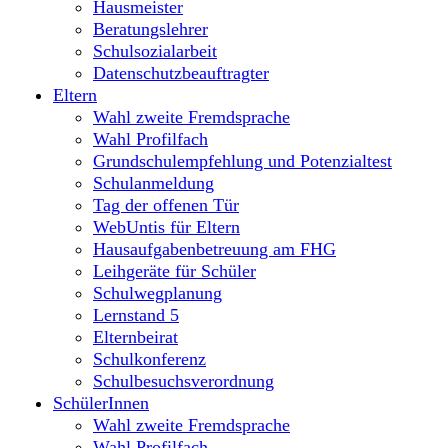
Hausmeister
Beratungslehrer
Schulsozialarbeit
Datenschutzbeauftragter
Eltern
Wahl zweite Fremdsprache
Wahl Profilfach
Grundschulempfehlung und Potenzialtest
Schulanmeldung
Tag der offenen Tür
WebUntis für Eltern
Hausaufgabenbetreuung am FHG
Leihgeräte für Schüler
Schulwegplanung
Lernstand 5
Elternbeirat
Schulkonferenz
Schulbesuchsverordnung
SchülerInnen
Wahl zweite Fremdsprache
Wahl Profilfach