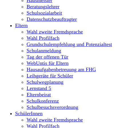
Hausmeister
Beratungslehrer
Schulsozialarbeit
Datenschutzbeauftragter
Eltern
Wahl zweite Fremdsprache
Wahl Profilfach
Grundschulempfehlung und Potenzialtest
Schulanmeldung
Tag der offenen Tür
WebUntis für Eltern
Hausaufgabenbetreuung am FHG
Leihgeräte für Schüler
Schulwegplanung
Lernstand 5
Elternbeirat
Schulkonferenz
Schulbesuchsverordnung
SchülerInnen
Wahl zweite Fremdsprache
Wahl Profilfach