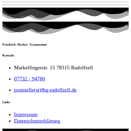
Friedrich -Hecker -Gymnasium
Kontakt
Markelfingerstr. 15 78315 Radolfzell
07732 - 94780
poststelle(at)fhg-radolfzell.de
Links
Impressum
Datenschutzerklärung