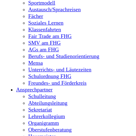
Sportmodell
Austausch/Sprachreisen
Fächer
Soziales Lernen
Klassenfahrten
Fair Trade am FHG
SMV am FHG
AGs am FHG
Berufs- und Studienorientierung
Mensa
Unterrichts- und Läutezeiten
Schulordnung FHG
Freundes- und Förderkreis
Ansprechpartner
Schulleitung
Abteilungsleitung
Sekretariat
Lehrerkollegium
Organigramm
Oberstufenberatung