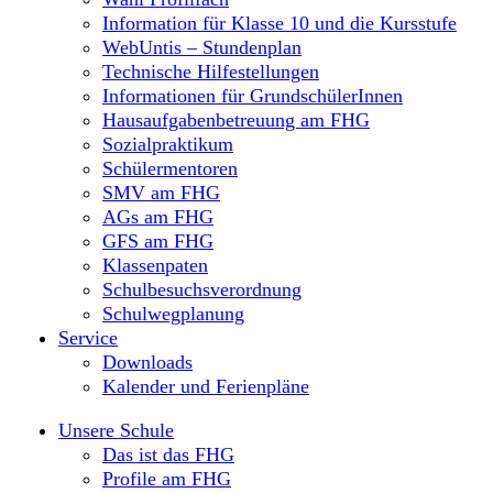
Information für Klasse 10 und die Kursstufe
WebUntis – Stundenplan
Technische Hilfestellungen
Informationen für GrundschülerInnen
Hausaufgabenbetreuung am FHG
Sozialpraktikum
Schülermentoren
SMV am FHG
AGs am FHG
GFS am FHG
Klassenpaten
Schulbesuchsverordnung
Schulwegplanung
Service
Downloads
Kalender und Ferienpläne
Unsere Schule
Das ist das FHG
Profile am FHG