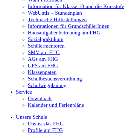
Information für Klasse 10 und die Kursstufe
WebUntis – Stundenplan
Technische Hilfestellungen
Informationen für GrundschülerInnen
Hausaufgabenbetreuung am FHG
Sozialpraktikum
Schülermentoren
SMV am FHG
AGs am FHG
GFS am FHG
Klassenpaten
Schulbesuchsverordnung
Schulwegplanung
Service
Downloads
Kalender und Ferienpläne
Unsere Schule
Das ist das FHG
Profile am FHG