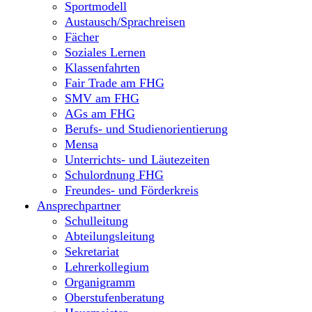
Sportmodell
Austausch/Sprachreisen
Fächer
Soziales Lernen
Klassenfahrten
Fair Trade am FHG
SMV am FHG
AGs am FHG
Berufs- und Studienorientierung
Mensa
Unterrichts- und Läutezeiten
Schulordnung FHG
Freundes- und Förderkreis
Ansprechpartner
Schulleitung
Abteilungsleitung
Sekretariat
Lehrerkollegium
Organigramm
Oberstufenberatung