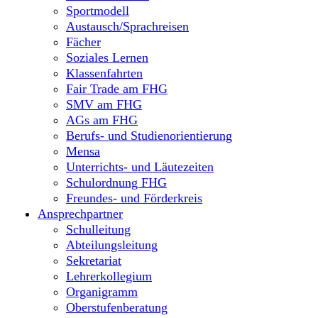
Sportmodell
Austausch/Sprachreisen
Fächer
Soziales Lernen
Klassenfahrten
Fair Trade am FHG
SMV am FHG
AGs am FHG
Berufs- und Studienorientierung
Mensa
Unterrichts- und Läutezeiten
Schulordnung FHG
Freundes- und Förderkreis
Ansprechpartner
Schulleitung
Abteilungsleitung
Sekretariat
Lehrerkollegium
Organigramm
Oberstufenberatung