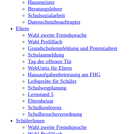
Hausmeister
Beratungslehrer
Schulsozialarbeit
Datenschutzbeauftragter
Eltern
Wahl zweite Fremdsprache
Wahl Profilfach
Grundschulempfehlung und Potenzialtest
Schulanmeldung
Tag der offenen Tür
WebUntis für Eltern
Hausaufgabenbetreuung am FHG
Leihgeräte für Schüler
Schulwegplanung
Lernstand 5
Elternbeirat
Schulkonferenz
Schulbesuchsverordnung
SchülerInnen
Wahl zweite Fremdsprache
Wahl Profilfach