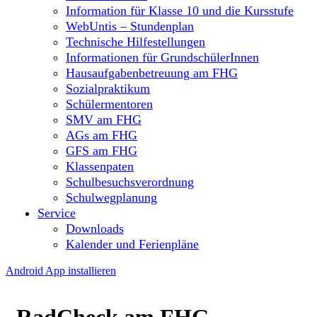
Information für Klasse 10 und die Kursstufe
WebUntis – Stundenplan
Technische Hilfestellungen
Informationen für GrundschülerInnen
Hausaufgabenbetreuung am FHG
Sozialpraktikum
Schülermentoren
SMV am FHG
AGs am FHG
GFS am FHG
Klassenpaten
Schulbesuchsverordnung
Schulwegplanung
Service
Downloads
Kalender und Ferienpläne
Android App installieren
RadCheck am FHG