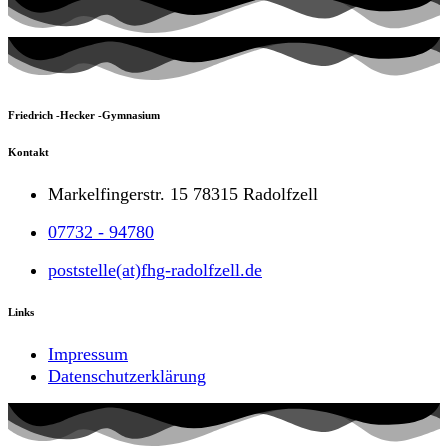
Friedrich -Hecker -Gymnasium
Kontakt
Markelfingerstr. 15 78315 Radolfzell
07732 - 94780
poststelle(at)fhg-radolfzell.de
Links
Impressum
Datenschutzerklärung