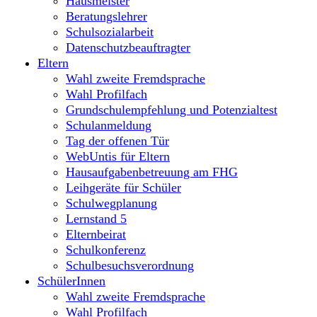
Hausmeister
Beratungslehrer
Schulsozialarbeit
Datenschutzbeauftragter
Eltern
Wahl zweite Fremdsprache
Wahl Profilfach
Grundschulempfehlung und Potenzialtest
Schulanmeldung
Tag der offenen Tür
WebUntis für Eltern
Hausaufgabenbetreuung am FHG
Leihgeräte für Schüler
Schulwegplanung
Lernstand 5
Elternbeirat
Schulkonferenz
Schulbesuchsverordnung
SchülerInnen
Wahl zweite Fremdsprache
Wahl Profilfach