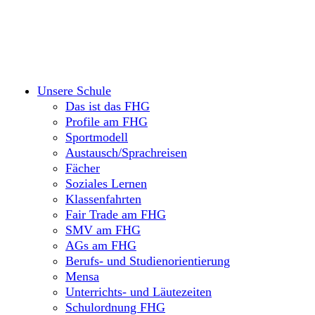
Unsere Schule
Das ist das FHG
Profile am FHG
Sportmodell
Austausch/Sprachreisen
Fächer
Soziales Lernen
Klassenfahrten
Fair Trade am FHG
SMV am FHG
AGs am FHG
Berufs- und Studienorientierung
Mensa
Unterrichts- und Läutezeiten
Schulordnung FHG