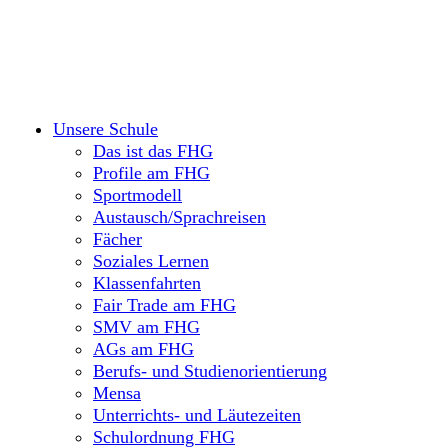
Unsere Schule
Das ist das FHG
Profile am FHG
Sportmodell
Austausch/Sprachreisen
Fächer
Soziales Lernen
Klassenfahrten
Fair Trade am FHG
SMV am FHG
AGs am FHG
Berufs- und Studienorientierung
Mensa
Unterrichts- und Läutezeiten
Schulordnung FHG