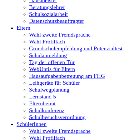
Hausmeister
Beratungslehrer
Schulsozialarbeit
Datenschutzbeauftragter
Eltern
Wahl zweite Fremdsprache
Wahl Profilfach
Grundschulempfehlung und Potenzialtest
Schulanmeldung
Tag der offenen Tür
WebUntis für Eltern
Hausaufgabenbetreuung am FHG
Leihgeräte für Schüler
Schulwegplanung
Lernstand 5
Elternbeirat
Schulkonferenz
Schulbesuchsverordnung
SchülerInnen
Wahl zweite Fremdsprache
Wahl Profilfach