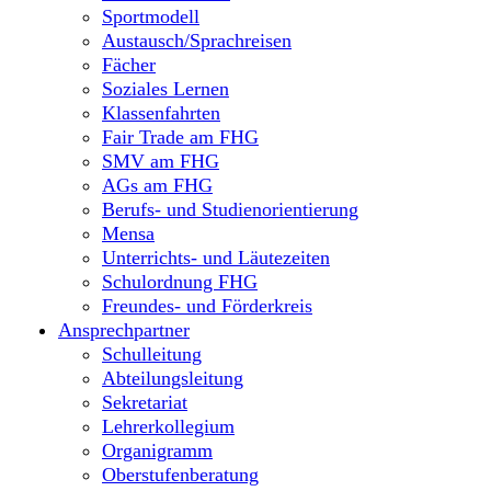
Sportmodell
Austausch/Sprachreisen
Fächer
Soziales Lernen
Klassenfahrten
Fair Trade am FHG
SMV am FHG
AGs am FHG
Berufs- und Studienorientierung
Mensa
Unterrichts- und Läutezeiten
Schulordnung FHG
Freundes- und Förderkreis
Ansprechpartner
Schulleitung
Abteilungsleitung
Sekretariat
Lehrerkollegium
Organigramm
Oberstufenberatung