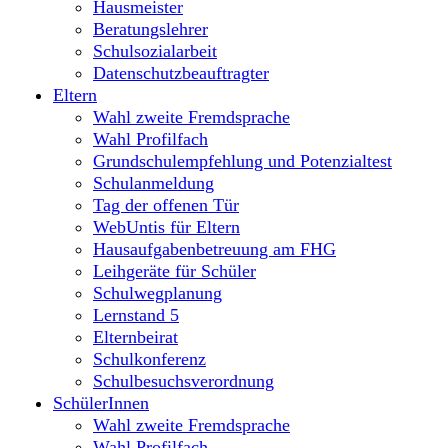
Hausmeister
Beratungslehrer
Schulsozialarbeit
Datenschutzbeauftragter
Eltern
Wahl zweite Fremdsprache
Wahl Profilfach
Grundschulempfehlung und Potenzialtest
Schulanmeldung
Tag der offenen Tür
WebUntis für Eltern
Hausaufgabenbetreuung am FHG
Leihgeräte für Schüler
Schulwegplanung
Lernstand 5
Elternbeirat
Schulkonferenz
Schulbesuchsverordnung
SchülerInnen
Wahl zweite Fremdsprache
Wahl Profilfach