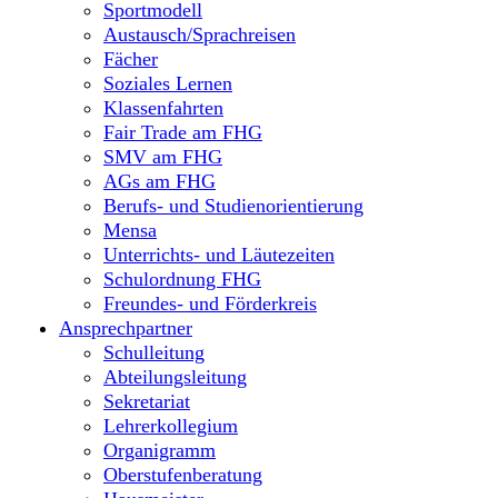
Sportmodell
Austausch/Sprachreisen
Fächer
Soziales Lernen
Klassenfahrten
Fair Trade am FHG
SMV am FHG
AGs am FHG
Berufs- und Studienorientierung
Mensa
Unterrichts- und Läutezeiten
Schulordnung FHG
Freundes- und Förderkreis
Ansprechpartner
Schulleitung
Abteilungsleitung
Sekretariat
Lehrerkollegium
Organigramm
Oberstufenberatung