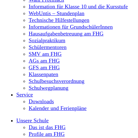
Information für Klasse 10 und die Kursstufe
WebUntis – Stundenplan
Technische Hilfestellungen
Informationen für GrundschülerInnen
Hausaufgabenbetreuung am FHG
Sozialpraktikum
Schülermentoren
SMV am FHG
AGs am FHG
GFS am FHG
Klassenpaten
Schulbesuchsverordnung
Schulwegplanung
Service
Downloads
Kalender und Ferienpläne
Unsere Schule
Das ist das FHG
Profile am FHG