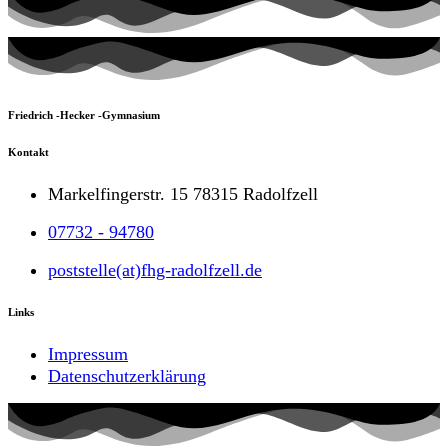
Friedrich -Hecker -Gymnasium
Kontakt
Markelfingerstr. 15 78315 Radolfzell
07732 - 94780
poststelle(at)fhg-radolfzell.de
Links
Impressum
Datenschutzerklärung