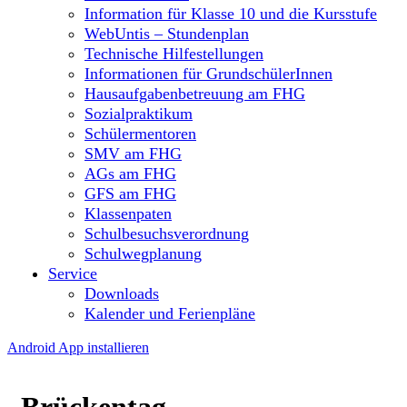
Information für Klasse 10 und die Kursstufe
WebUntis – Stundenplan
Technische Hilfestellungen
Informationen für GrundschülerInnen
Hausaufgabenbetreuung am FHG
Sozialpraktikum
Schülermentoren
SMV am FHG
AGs am FHG
GFS am FHG
Klassenpaten
Schulbesuchsverordnung
Schulwegplanung
Service
Downloads
Kalender und Ferienpläne
Android App installieren
Brückentag