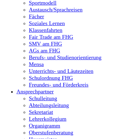
Sportmodell
Austausch/Sprachreisen
Fächer
Soziales Lernen
Klassenfahrten
Fair Trade am FHG
SMV am FHG
AGs am FHG
Berufs- und Studienorientierung
Mensa
Unterrichts- und Läutezeiten
Schulordnung FHG
Freundes- und Förderkreis
Ansprechpartner
Schulleitung
Abteilungsleitung
Sekretariat
Lehrerkollegium
Organigramm
Oberstufenberatung