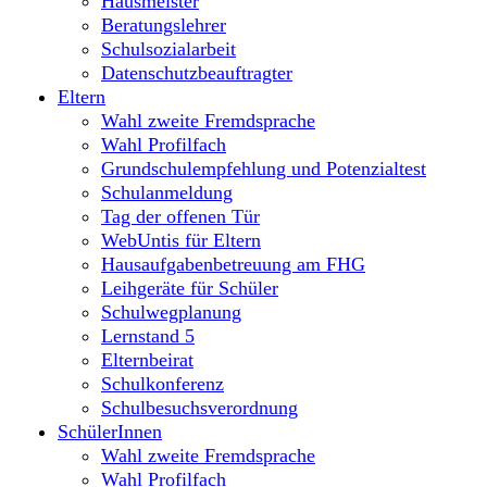
Hausmeister
Beratungslehrer
Schulsozialarbeit
Datenschutzbeauftragter
Eltern
Wahl zweite Fremdsprache
Wahl Profilfach
Grundschulempfehlung und Potenzialtest
Schulanmeldung
Tag der offenen Tür
WebUntis für Eltern
Hausaufgabenbetreuung am FHG
Leihgeräte für Schüler
Schulwegplanung
Lernstand 5
Elternbeirat
Schulkonferenz
Schulbesuchsverordnung
SchülerInnen
Wahl zweite Fremdsprache
Wahl Profilfach