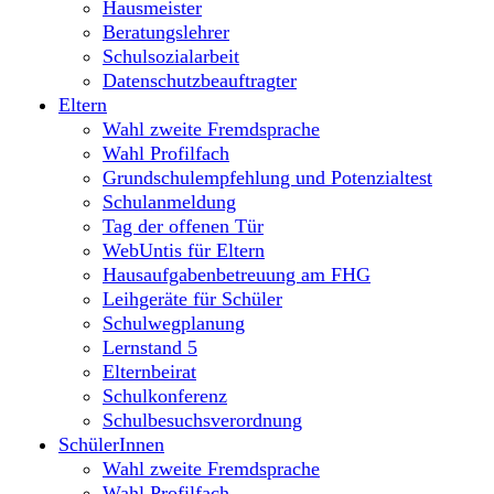
Hausmeister
Beratungslehrer
Schulsozialarbeit
Datenschutzbeauftragter
Eltern
Wahl zweite Fremdsprache
Wahl Profilfach
Grundschulempfehlung und Potenzialtest
Schulanmeldung
Tag der offenen Tür
WebUntis für Eltern
Hausaufgabenbetreuung am FHG
Leihgeräte für Schüler
Schulwegplanung
Lernstand 5
Elternbeirat
Schulkonferenz
Schulbesuchsverordnung
SchülerInnen
Wahl zweite Fremdsprache
Wahl Profilfach