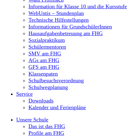
Information für Klasse 10 und die Kursstufe
WebUntis – Stundenplan
Technische Hilfestellungen
Informationen für GrundschülerInnen
Hausaufgabenbetreuung am FHG
Sozialpraktikum
Schülermentoren
SMV am FHG
AGs am FHG
GFS am FHG
Klassenpaten
Schulbesuchsverordnung
Schulwegplanung
Service
Downloads
Kalender und Ferienpläne
Unsere Schule
Das ist das FHG
Profile am FHG