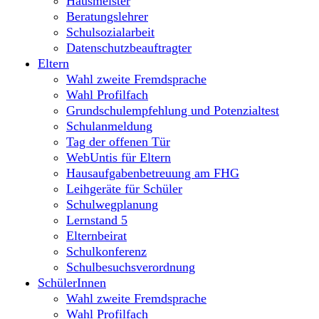
Hausmeister
Beratungslehrer
Schulsozialarbeit
Datenschutzbeauftragter
Eltern
Wahl zweite Fremdsprache
Wahl Profilfach
Grundschulempfehlung und Potenzialtest
Schulanmeldung
Tag der offenen Tür
WebUntis für Eltern
Hausaufgabenbetreuung am FHG
Leihgeräte für Schüler
Schulwegplanung
Lernstand 5
Elternbeirat
Schulkonferenz
Schulbesuchsverordnung
SchülerInnen
Wahl zweite Fremdsprache
Wahl Profilfach