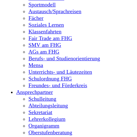
Sportmodell
Austausch/Sprachreisen
Fächer
Soziales Lernen
Klassenfahrten
Fair Trade am FHG
SMV am FHG
AGs am FHG
Berufs- und Studienorientierung
Mensa
Unterrichts- und Läutezeiten
Schulordnung FHG
Freundes- und Förderkreis
Ansprechpartner
Schulleitung
Abteilungsleitung
Sekretariat
Lehrerkollegium
Organigramm
Oberstufenberatung