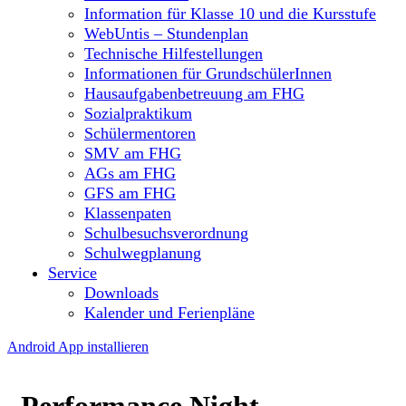
Information für Klasse 10 und die Kursstufe
WebUntis – Stundenplan
Technische Hilfestellungen
Informationen für GrundschülerInnen
Hausaufgabenbetreuung am FHG
Sozialpraktikum
Schülermentoren
SMV am FHG
AGs am FHG
GFS am FHG
Klassenpaten
Schulbesuchsverordnung
Schulwegplanung
Service
Downloads
Kalender und Ferienpläne
Android App installieren
Performance Night