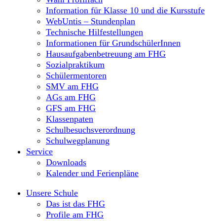
Information für Klasse 10 und die Kursstufe
WebUntis – Stundenplan
Technische Hilfestellungen
Informationen für GrundschülerInnen
Hausaufgabenbetreuung am FHG
Sozialpraktikum
Schülermentoren
SMV am FHG
AGs am FHG
GFS am FHG
Klassenpaten
Schulbesuchsverordnung
Schulwegplanung
Service
Downloads
Kalender und Ferienpläne
Unsere Schule
Das ist das FHG
Profile am FHG