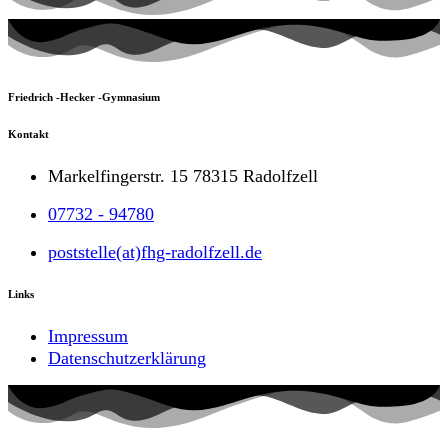
Friedrich -Hecker -Gymnasium
Kontakt
Markelfingerstr. 15 78315 Radolfzell
07732 - 94780
poststelle(at)fhg-radolfzell.de
Links
Impressum
Datenschutzerklärung