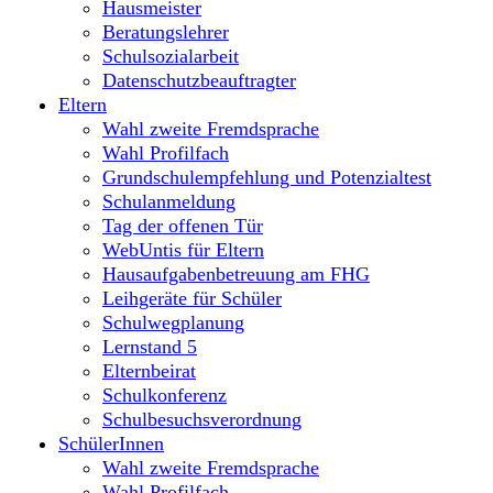
Hausmeister
Beratungslehrer
Schulsozialarbeit
Datenschutzbeauftragter
Eltern
Wahl zweite Fremdsprache
Wahl Profilfach
Grundschulempfehlung und Potenzialtest
Schulanmeldung
Tag der offenen Tür
WebUntis für Eltern
Hausaufgabenbetreuung am FHG
Leihgeräte für Schüler
Schulwegplanung
Lernstand 5
Elternbeirat
Schulkonferenz
Schulbesuchsverordnung
SchülerInnen
Wahl zweite Fremdsprache
Wahl Profilfach