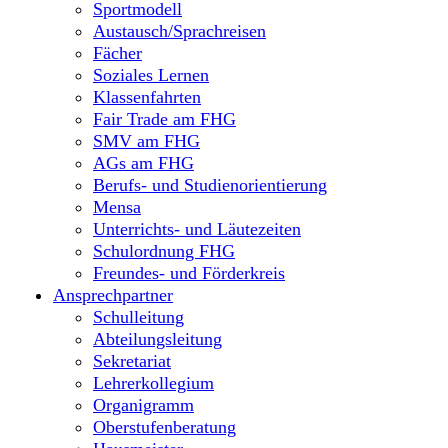
Sportmodell
Austausch/Sprachreisen
Fächer
Soziales Lernen
Klassenfahrten
Fair Trade am FHG
SMV am FHG
AGs am FHG
Berufs- und Studienorientierung
Mensa
Unterrichts- und Läutezeiten
Schulordnung FHG
Freundes- und Förderkreis
Ansprechpartner
Schulleitung
Abteilungsleitung
Sekretariat
Lehrerkollegium
Organigramm
Oberstufenberatung