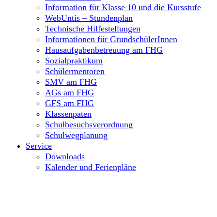
Information für Klasse 10 und die Kursstufe
WebUntis – Stundenplan
Technische Hilfestellungen
Informationen für GrundschülerInnen
Hausaufgabenbetreuung am FHG
Sozialpraktikum
Schülermentoren
SMV am FHG
AGs am FHG
GFS am FHG
Klassenpaten
Schulbesuchsverordnung
Schulwegplanung
Service
Downloads
Kalender und Ferienpläne