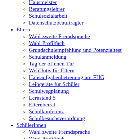
Hausmeister
Beratungslehrer
Schulsozialarbeit
Datenschutzbeauftragter
Eltern
Wahl zweite Fremdsprache
Wahl Profilfach
Grundschulempfehlung und Potenzialtest
Schulanmeldung
Tag der offenen Tür
WebUntis für Eltern
Hausaufgabenbetreuung am FHG
Leihgeräte für Schüler
Schulwegplanung
Lernstand 5
Elternbeirat
Schulkonferenz
Schulbesuchsverordnung
SchülerInnen
Wahl zweite Fremdsprache
Wahl Profilfach