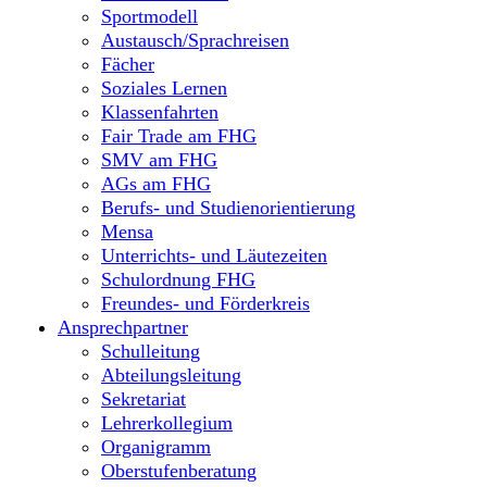
Sportmodell
Austausch/Sprachreisen
Fächer
Soziales Lernen
Klassenfahrten
Fair Trade am FHG
SMV am FHG
AGs am FHG
Berufs- und Studienorientierung
Mensa
Unterrichts- und Läutezeiten
Schulordnung FHG
Freundes- und Förderkreis
Ansprechpartner
Schulleitung
Abteilungsleitung
Sekretariat
Lehrerkollegium
Organigramm
Oberstufenberatung