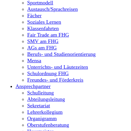
Sportmodell
Austausch/Sprachreisen
Fächer
Soziales Lernen
Klassenfahrten
Fair Trade am FHG
SMV am FHG
AGs am FHG
Berufs- und Studienorientierung
Mensa
Unterrichts- und Läutezeiten
Schulordnung FHG
Freundes- und Förderkreis
Ansprechpartner
Schulleitung
Abteilungsleitung
Sekretariat
Lehrerkollegium
Organigramm
Oberstufenberatung