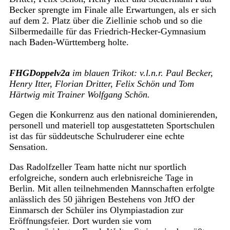
Becker sprengte im Finale alle Erwartungen, als er sich
auf dem 2. Platz über die Ziellinie schob und so die
Silbermedaille für das Friedrich-Hecker-Gymnasium
nach Baden-Württemberg holte.
FHGDoppelv2a
im blauen Trikot: v.l.n.r. Paul Becker,
Henry Itter, Florian Dritter, Felix Schön und Tom
Härtwig mit Trainer Wolfgang Schön.
Gegen die Konkurrenz aus den national dominierenden,
personell und materiell top ausgestatteten Sportschulen
ist das für süddeutsche Schulruderer eine echte
Sensation.
Das Radolfzeller Team hatte nicht nur sportlich
erfolgreiche, sondern auch erlebnisreiche Tage in
Berlin. Mit allen teilnehmenden Mannschaften erfolgte
anlässlich des 50 jährigen Bestehens von JtfO der
Einmarsch der Schüler ins Olympiastadion zur
Eröffnungsfeier. Dort wurden sie vom