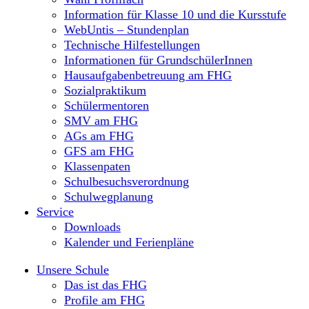
Information für Klasse 10 und die Kursstufe
WebUntis – Stundenplan
Technische Hilfestellungen
Informationen für GrundschülerInnen
Hausaufgabenbetreuung am FHG
Sozialpraktikum
Schülermentoren
SMV am FHG
AGs am FHG
GFS am FHG
Klassenpaten
Schulbesuchsverordnung
Schulwegplanung
Service
Downloads
Kalender und Ferienpläne
Unsere Schule
Das ist das FHG
Profile am FHG