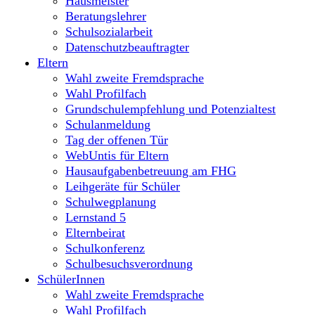
Hausmeister
Beratungslehrer
Schulsozialarbeit
Datenschutzbeauftragter
Eltern
Wahl zweite Fremdsprache
Wahl Profilfach
Grundschulempfehlung und Potenzialtest
Schulanmeldung
Tag der offenen Tür
WebUntis für Eltern
Hausaufgabenbetreuung am FHG
Leihgeräte für Schüler
Schulwegplanung
Lernstand 5
Elternbeirat
Schulkonferenz
Schulbesuchsverordnung
SchülerInnen
Wahl zweite Fremdsprache
Wahl Profilfach