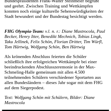
Bundespräsidenten Frank-Walter Steinmeier begrüßt
und geehrt. Zwischen Training und Wettkämpfen
konnten noch einige kulturelle Sehenswürdigkeiten der
Stadt bewundert und der Bundestag besichtigt werden.
FHG Olympia-Team:
v.l. n. r.: Diane Mastrocola, Paul
Becker, Henry Itter, Benedikt Mechnich, Tobias Lingk,
Taku Jellinek, Felix Schön, Florian Dritter, Tim Würfl,
Tom Härtwig, Wolfgang Schön, Ben Härtwig
Als krönenden Abschluss feierten die Schüler
schließlich ihre erfolgreichen Wettkämpfe bei einer
beeindruckenden Abschlusszeremonie in der Max-
Schmeling-Halle gemeinsam mit allen 4.500
teilnehmenden Schülern verschiedener Sportarten aus
allen Bundesländern – dieses Jahr sogar mit dem FHG
auf dem Siegerpodest.
Text: Wolfgang Schön mit Schülern, Bilder: Diane
Mastrocola