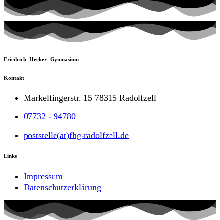
Friedrich -Hecker -Gymnasium
Kontakt
Markelfingerstr. 15 78315 Radolfzell
07732 - 94780
poststelle(at)fhg-radolfzell.de
Links
Impressum
Datenschutzerklärung